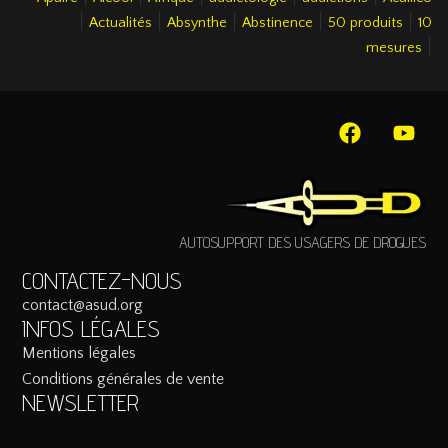
|
|
|
|
|
Actualités
Absynthe
Abstinence
50 produits
10
|
mesures
AUTOSUPPORT DES USAGERS DE DROGUES
CONTACTEZ-NOUS
contact@asud.org
INFOS LÉGALES
Mentions légales
Conditions générales de vente
NEWSLETTER