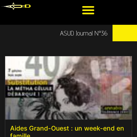
ASUD Journal N°36
Aides Grand-Ouest : un week-end en
famille