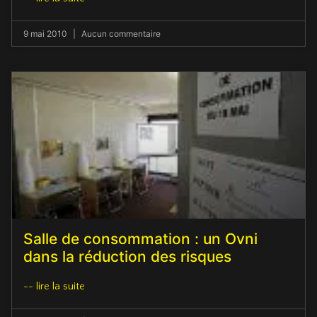
9 mai 2010
Aucun commentaire
Salle de consommation : un Ovni
dans la réduction des risques
-- lire la suite