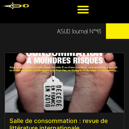
ASUD Journal N°43
Salle de consommation : revue de
littérature internationale