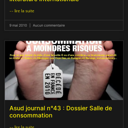
-- lire la suite
9 mai 2010
Aucun commentaire
Asud journal n°43 : Dossier Salle de
consommation
-- lire la suite