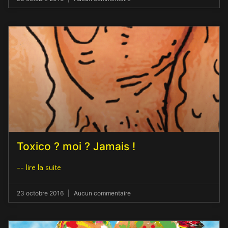
Toxico ? moi ? Jamais !
-- lire la suite
23 octobre 2016
Aucun commentaire