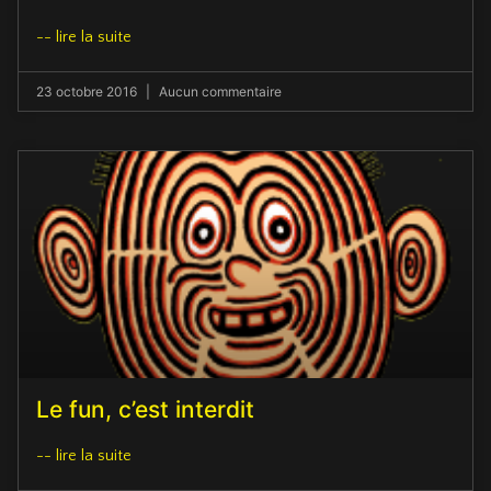
-- lire la suite
23 octobre 2016
Aucun commentaire
Le fun, c’est interdit
-- lire la suite