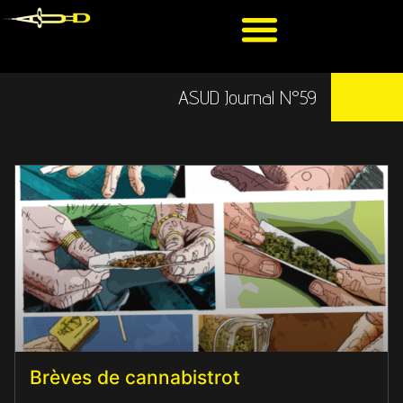
ASUD Journal N°59
Brèves de cannabistrot