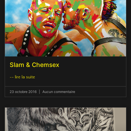
Slam & Chemsex
-- lire la suite
23 octobre 2016
Aucun commentaire