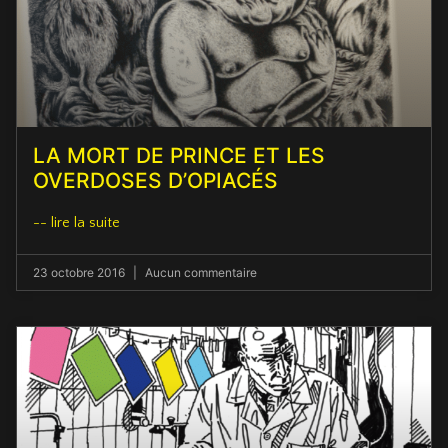
LA MORT DE PRINCE ET LES
OVERDOSES D’OPIACÉS
-- lire la suite
23 octobre 2016
Aucun commentaire