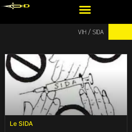
VIH / SIDA
Le SIDA