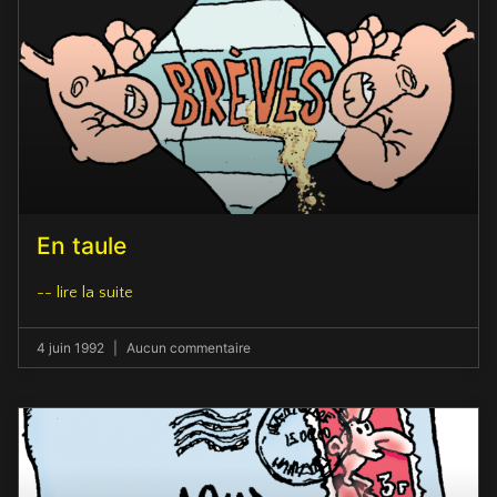
En taule
-- lire la suite
4 juin 1992
Aucun commentaire