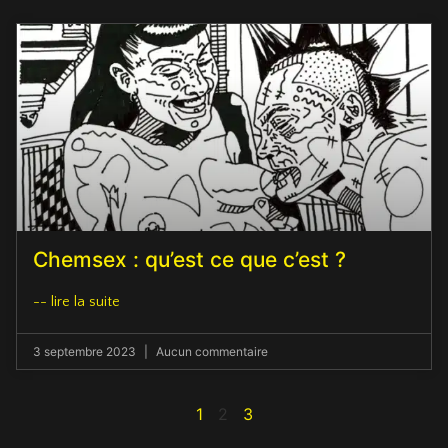
Chemsex : qu’est ce que c’est ?
-- lire la suite
3 septembre 2023
Aucun commentaire
1
2
3