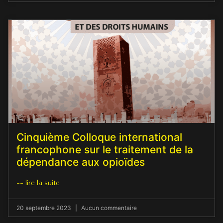
Cinquième Colloque international
francophone sur le traitement de la
dépendance aux opioïdes
-- lire la suite
20 septembre 2023
Aucun commentaire