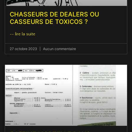
CHASSEURS DE DEALERS OU
CASSEURS DE TOXICOS ?
-- lire la suite
27 octobre 2023
Aucun commentaire