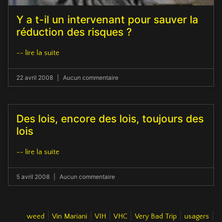
Y a t-il un intervenant pour sauver la
réduction des risques ?
-- lire la suite
22 avril 2008
Aucun commentaire
Des lois, encore des lois, toujours des
lois
-- lire la suite
5 avril 2008
Aucun commentaire
|
|
|
|
|
|
weed
Vin Mariani
VIH
VHC
Very Bad Trip
usagers