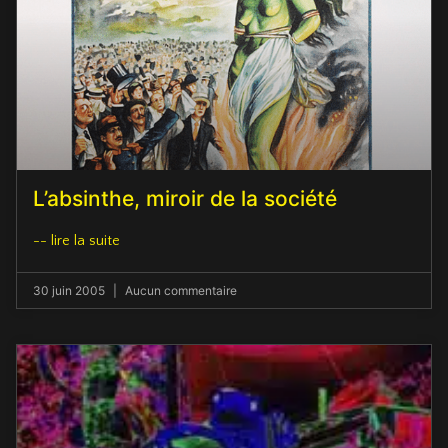
L’absinthe, miroir de la société
-- lire la suite
30 juin 2005
Aucun commentaire