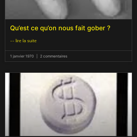
Qu’est ce qu’on nous fait gober ?
-- lire la suite
1 janvier 1970
2 commentaires