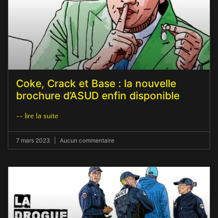
Coke, Crack et Base : la nouvelle
brochure d’ASUD enfin disponible
-- lire la suite
7 mars 2023
Aucun commentaire