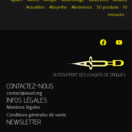
|
|
|
|
|
Actualités
Absynthe
Abstinence
50 produits
10
|
mesures
AUTOSUPPORT DES USAGERS DE DROGUES
CONTACTEZ-NOUS
contact@asud.org
INFOS LÉGALES
Mentions légales
Conditions générales de vente
NEWSLETTER