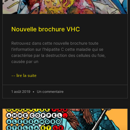
Nouvelle brochure VHC
Retrouvez dans cette nouvelle brochure toute
l’information sur l’hépatite C cette maladie qui se
caractérise par la destruction des cellules du foie,
causée par un
-- lire la suite
1 août 2019
Un commentaire