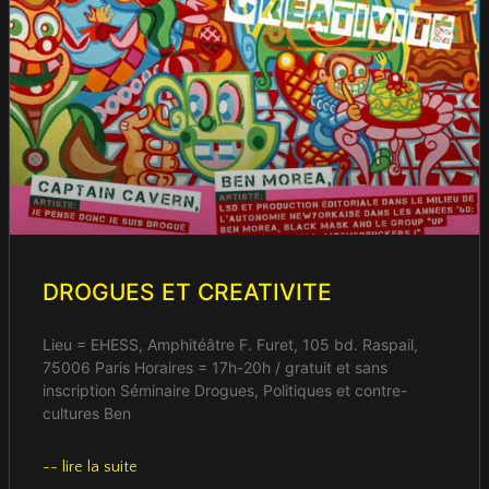
DROGUES ET CREATIVITE
Lieu = EHESS, Amphitéâtre F. Furet, 105 bd. Raspail,
75006 Paris Horaires = 17h-20h / gratuit et sans
inscription Séminaire Drogues, Politiques et contre-
cultures Ben
-- lire la suite