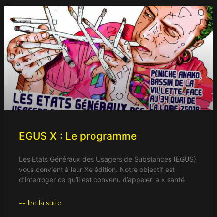
EGUS X : Le programme
Les Etats Généraux des Usagers de Substances (EGUS)
vous convient à leur Xe édition. Notre objectif est
d’interroger ce qu’il est convenu d’appeler la « santé
-- lire la suite