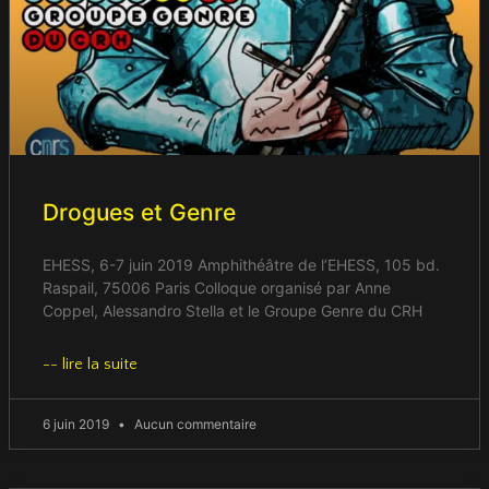
Drogues et Genre
EHESS, 6-7 juin 2019 Amphithéâtre de l’EHESS, 105 bd.
Raspail, 75006 Paris Colloque organisé par Anne
Coppel, Alessandro Stella et le Groupe Genre du CRH
-- lire la suite
6 juin 2019
Aucun commentaire