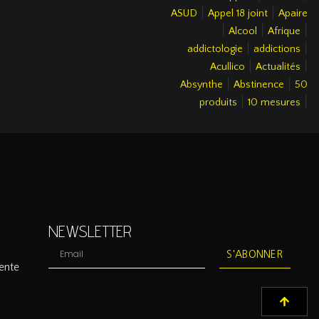
|
|
ASUD
Appel 18 joint
Apaire
|
|
|
Alcool
Afrique
|
|
addictologie
addictions
|
|
Acullico
Actualités
|
|
Absynthe
Abstinence
50
|
|
produits
10 mesures
NEWSLETTER
S'ABONNER
ente