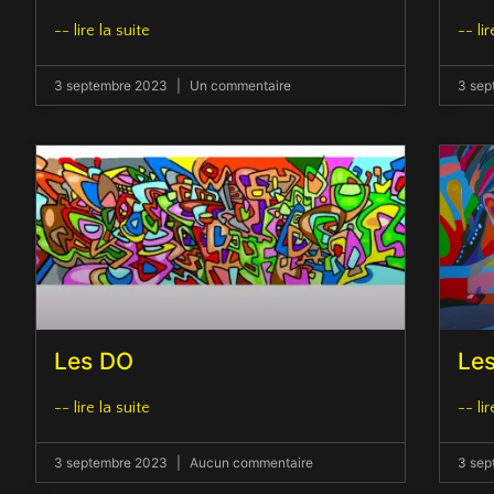
-- lire la suite
-- lir
3 septembre 2023
Un commentaire
3 se
Les DO
Les
-- lire la suite
-- lir
3 septembre 2023
Aucun commentaire
3 se