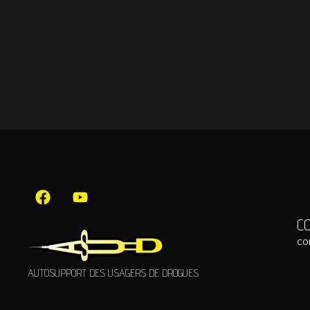
C
co
AUTOSUPPORT DES USAGERS DE DROGUES