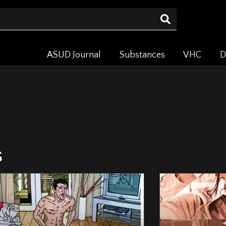
ASUD Journal
Substances
VHC
D
s