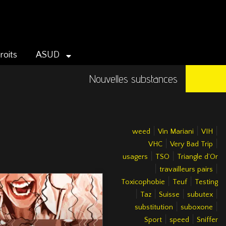
roits
ASUD
Nouvelles substances
|
|
|
weed
Vin Mariani
VIH
|
|
VHC
Very Bad Trip
|
|
usagers
TSO
Triangle d’Or
|
|
travailleurs pairs
|
|
Toxicophobie
Teuf
Testing
|
|
|
|
Taz
Suisse
subutex
|
|
substitution
suboxone
|
|
Sport
speed
Sniffer