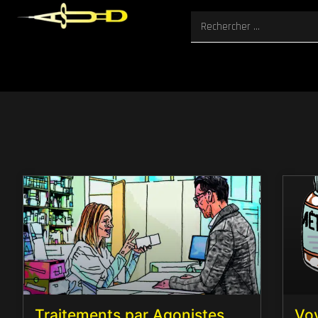
Traitements par Agonistes
Voy