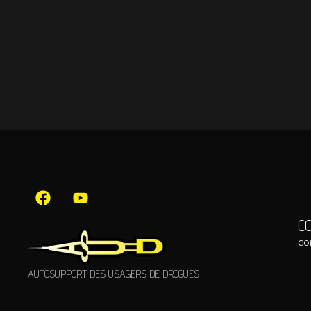
C
co
AUTOSUPPORT DES USAGERS DE DROGUES