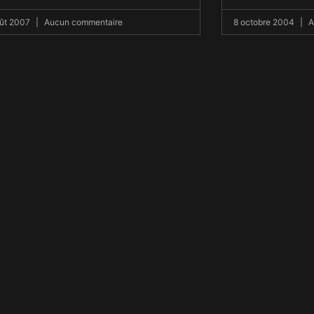
ût 2007
Aucun commentaire
8 octobre 2004
A