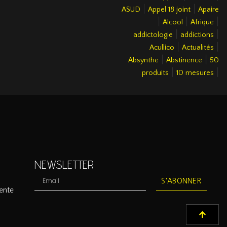
|
|
ASUD
Appel 18 joint
Apaire
|
|
|
Alcool
Afrique
|
|
addictologie
addictions
|
|
Acullico
Actualités
|
|
Absynthe
Abstinence
50
|
|
produits
10 mesures
NEWSLETTER
S'ABONNER
ente