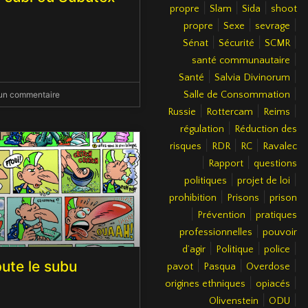
|
|
|
propre
Slam
Sida
shoot
|
|
|
propre
Sexe
sevrage
|
|
|
Sénat
Sécurité
SCMR
|
santé communautaire
|
|
Santé
Salvia Divinorum
|
n commentaire
Salle de Consommation
|
|
|
Russie
Rottercam
Reims
|
régulation
Réduction des
|
|
|
risques
RDR
RC
Ravalec
|
|
Rapport
questions
|
|
politiques
projet de loi
|
|
prohibition
Prisons
prison
|
|
Prévention
pratiques
|
professionnelles
pouvoir
|
|
|
d’agir
Politique
police
ute le subu
|
|
|
pavot
Pasqua
Overdose
|
|
origines ethniques
opiacés
|
|
Olivenstein
ODU